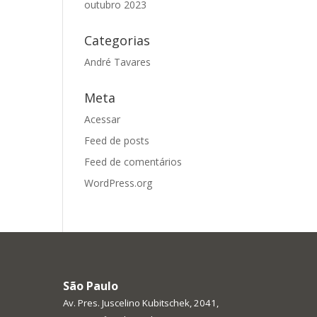
outubro 2023
Categorias
André Tavares
Meta
Acessar
Feed de posts
Feed de comentários
WordPress.org
São Paulo
Av. Pres. Juscelino Kubitschek, 2041,