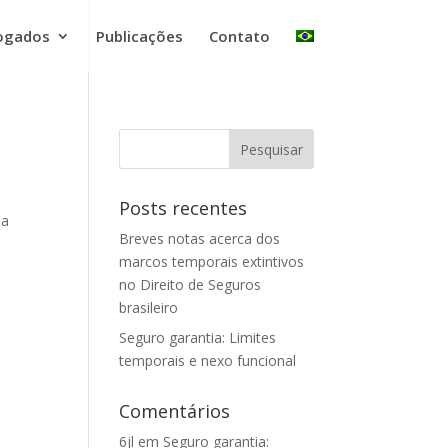
ogados
Publicações
Contato
Posts recentes
 a
Breves notas acerca dos
marcos temporais extintivos
no Direito de Seguros
brasileiro
Seguro garantia: Limites
temporais e nexo funcional
Comentários
6jl
em
Seguro garantia: