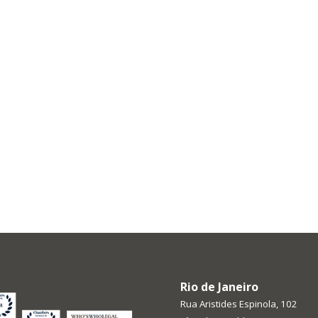
Rio de Janeiro
Rua Aristides Espinola, 102