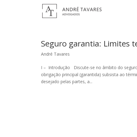
Seguro garantia: Limites 
André Tavares
I – Introdução Discute-se no âmbito do seguro 
obrigação principal (garantida) subsista ao té
desejado pelas partes, a...