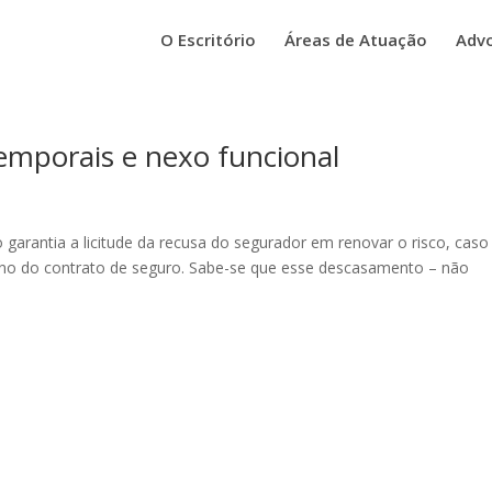
O Escritório
Áreas de Atuação
Adv
temporais e nexo funcional
garantia a licitude da recusa do segurador em renovar o risco, caso
rmino do contrato de seguro. Sabe-se que esse descasamento – não